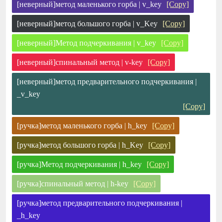
[неверный]метод маленького горба | v_key
[Copy]
[неверный]метод большого горба | v_Key
[Copy]
[неверный]Метод подчеркивания | v_key
[Copy]
[неверный]спинальный метод | v-key
[Copy]
[неверный]метод предварительного подчеркивания |
_v_key
[Copy]
[ручка]метод маленького горба | h_key
[Copy]
[ручка]метод большого горба | h_Key
[Copy]
[ручка]Метод подчеркивания | h_key
[Copy]
[ручка]спинальный метод | h-key
[Copy]
[ручка]метод предварительного подчеркивания |
_h_key