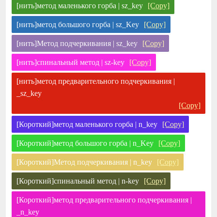
[нить]метод маленького горба | sz_key
[Copy]
[нить]метод большого горба | sz_Key
[Copy]
[нить]Метод подчеркивания | sz_key
[Copy]
[нить]спинальный метод | sz-key
[Copy]
[нить]метод предварительного подчеркивания |
_sz_key
[Copy]
[Короткий]метод маленького горба | n_key
[Copy]
[Короткий]метод большого горба | n_Key
[Copy]
[Короткий]Метод подчеркивания | n_key
[Copy]
[Короткий]спинальный метод | n-key
[Copy]
[Короткий]метод предварительного подчеркивания |
_n_key