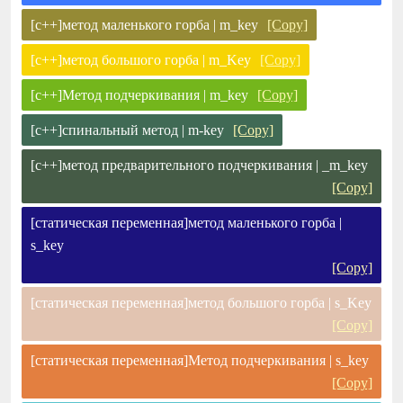
[c++]метод маленького горба | m_key
[Copy]
[c++]метод большого горба | m_Key
[Copy]
[c++]Метод подчеркивания | m_key
[Copy]
[c++]спинальный метод | m-key
[Copy]
[c++]метод предварительного подчеркивания | _m_key
[Copy]
[статическая переменная]метод маленького горба |
s_key
[Copy]
[статическая переменная]метод большого горба | s_Key
[Copy]
[статическая переменная]Метод подчеркивания | s_key
[Copy]