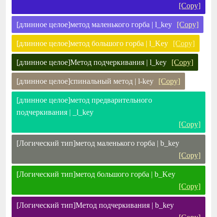
[Copy]
[длинное целое]метод маленького горба | l_key
[Copy]
[длинное целое]метод большого горба | l_Key
[Copy]
[длинное целое]Метод подчеркивания | l_key
[Copy]
[длинное целое]спинальный метод | l-key
[Copy]
[длинное целое]метод предварительного
подчеркивания | _l_key
[Copy]
[Логический тип]метод маленького горба | b_key
[Copy]
[Логический тип]метод большого горба | b_Key
[Copy]
[Логический тип]Метод подчеркивания | b_key