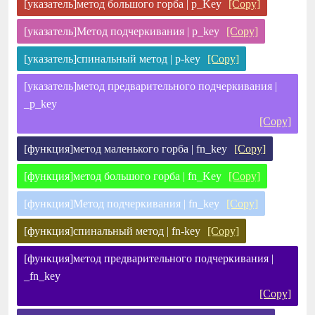
[указатель]метод большого горба | p_Key
[Copy]
[указатель]Метод подчеркивания | p_key
[Copy]
[указатель]спинальный метод | p-key
[Copy]
[указатель]метод предварительного подчеркивания |
_p_key
[Copy]
[функция]метод маленького горба | fn_key
[Copy]
[функция]метод большого горба | fn_Key
[Copy]
[функция]Метод подчеркивания | fn_key
[Copy]
[функция]спинальный метод | fn-key
[Copy]
[функция]метод предварительного подчеркивания |
_fn_key
[Copy]