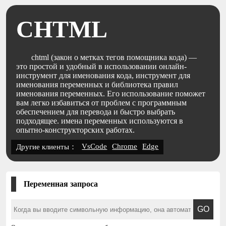
CHTML
chtml (закон о метках тегов помощника кода) —
это простой и удобный в использовании онлайн-
инструмент для именования кода, инструмент для
именования переменных и библиотека правил
именования переменных. Его использование поможет
вам легко избавиться от проблем с программным
обеспечением для перевода и быстро выбрать
подходящее. имена переменных используются в
опытно-конструкторских работах.
VsCode
Chrome
Edge
Другие клиенты：
Переменная запроса