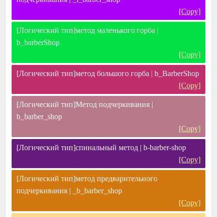
[Copy]
[Логический тип]метод маленького горба |
b_barberShop
[Copy]
[Логический тип]метод большого горба | b_BarberShop
[Copy]
[Логический тип]Метод подчеркивания |
b_barber_shop
[Copy]
[Логический тип]спинальный метод | b-barber-shop
[Copy]
[Логический тип]метод предварительного
подчеркивания | _b_barber_shop
[Copy]