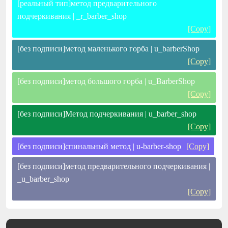
[реальный тип]метод предварительного
подчеркивания | _r_barber_shop
[Copy]
[без подписи]метод маленького горба | u_barberShop
[Copy]
[без подписи]метод большого горба | u_BarberShop
[Copy]
[без подписи]Метод подчеркивания | u_barber_shop
[Copy]
[без подписи]спинальный метод | u-barber-shop
[Copy]
[без подписи]метод предварительного подчеркивания |
_u_barber_shop
[Copy]