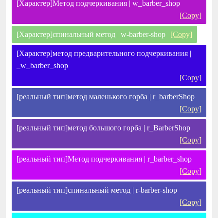
[Характер]Метод подчеркивания | w_barber_shop
[Copy]
[Характер]спинальный метод | w-barber-shop
[Copy]
[Характер]метод предварительного подчеркивания |
_w_barber_shop
[Copy]
[реальный тип]метод маленького горба | r_barberShop
[Copy]
[реальный тип]метод большого горба | r_BarberShop
[Copy]
[реальный тип]Метод подчеркивания | r_barber_shop
[Copy]
[реальный тип]спинальный метод | r-barber-shop
[Copy]