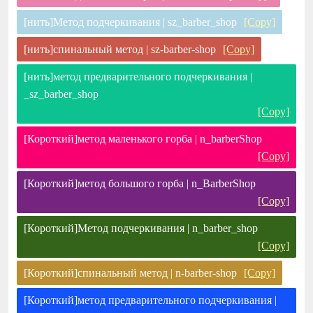
[нить]Метод подчеркивания | sz_barber_shop
[Copy]
[нить]спинальный метод | sz-barber-shop
[Copy]
[нить]метод предварительного подчеркивания |
_sz_barber_shop
[Copy]
[Короткий]метод маленького горба | n_barberShop
[Copy]
[Короткий]метод большого горба | n_BarberShop
[Copy]
[Короткий]Метод подчеркивания | n_barber_shop
[Copy]
[Короткий]спинальный метод | n-barber-shop
[Copy]
[Короткий]метод предварительного подчеркивания |