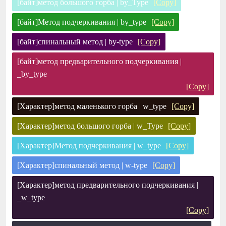
[байт]метод большого горба | by_Type
[Copy]
[байт]Метод подчеркивания | by_type
[Copy]
[байт]спинальный метод | by-type
[Copy]
[байт]метод предварительного подчеркивания |
_by_type
[Copy]
[Характер]метод маленького горба | w_type
[Copy]
[Характер]метод большого горба | w_Type
[Copy]
[Характер]Метод подчеркивания | w_type
[Copy]
[Характер]спинальный метод | w-type
[Copy]
[Характер]метод предварительного подчеркивания |
_w_type
[Copy]