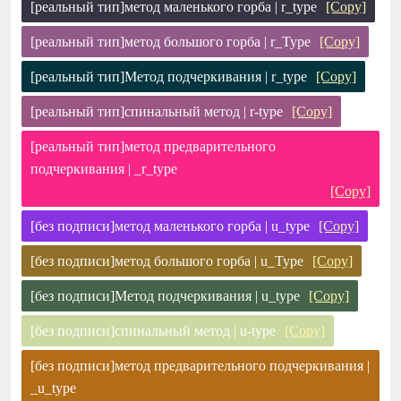
[реальный тип]метод маленького горба | r_type
[Copy]
[реальный тип]метод большого горба | r_Type
[Copy]
[реальный тип]Метод подчеркивания | r_type
[Copy]
[реальный тип]спинальный метод | r-type
[Copy]
[реальный тип]метод предварительного
подчеркивания | _r_type
[Copy]
[без подписи]метод маленького горба | u_type
[Copy]
[без подписи]метод большого горба | u_Type
[Copy]
[без подписи]Метод подчеркивания | u_type
[Copy]
[без подписи]спинальный метод | u-type
[Copy]
[без подписи]метод предварительного подчеркивания |
_u_type