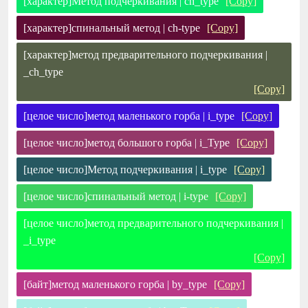
[характер]Метод подчеркивания | ch_type
[Copy]
[характер]спинальный метод | ch-type
[Copy]
[характер]метод предварительного подчеркивания |
_ch_type
[Copy]
[целое число]метод маленького горба | i_type
[Copy]
[целое число]метод большого горба | i_Type
[Copy]
[целое число]Метод подчеркивания | i_type
[Copy]
[целое число]спинальный метод | i-type
[Copy]
[целое число]метод предварительного подчеркивания |
_i_type
[Copy]
[байт]метод маленького горба | by_type
[Copy]