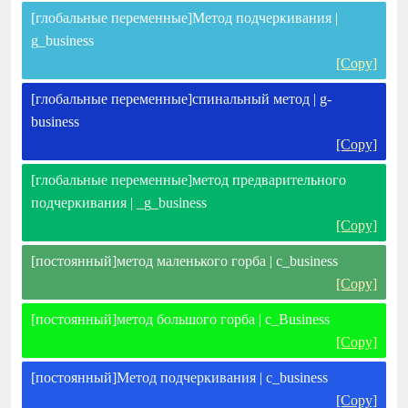
[глобальные переменные]Метод подчеркивания |
g_business
[Copy]
[глобальные переменные]спинальный метод | g-
business
[Copy]
[глобальные переменные]метод предварительного
подчеркивания | _g_business
[Copy]
[постоянный]метод маленького горба | c_business
[Copy]
[постоянный]метод большого горба | c_Business
[Copy]
[постоянный]Метод подчеркивания | c_business
[Copy]