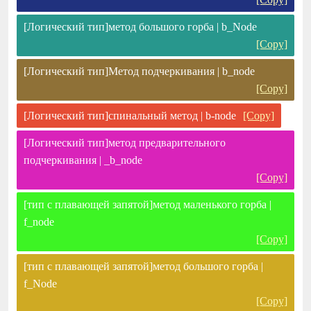
[Логический тип]метод большого горба | b_Node
[Copy]
[Логический тип]Метод подчеркивания | b_node
[Copy]
[Логический тип]спинальный метод | b-node
[Copy]
[Логический тип]метод предварительного
подчеркивания | _b_node
[Copy]
[тип с плавающей запятой]метод маленького горба |
f_node
[Copy]
[тип с плавающей запятой]метод большого горба |
f_Node
[Copy]