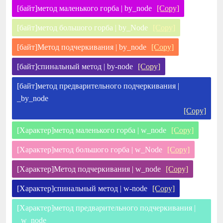
[байт]метод маленького горба | by_node
[Copy]
[байт]метод большого горба | by_Node
[Copy]
[байт]Метод подчеркивания | by_node
[Copy]
[байт]спинальный метод | by-node
[Copy]
[байт]метод предварительного подчеркивания |
_by_node
[Copy]
[Характер]метод маленького горба | w_node
[Copy]
[Характер]метод большого горба | w_Node
[Copy]
[Характер]Метод подчеркивания | w_node
[Copy]
[Характер]спинальный метод | w-node
[Copy]
[Характер]метод предварительного подчеркивания |
_w_node