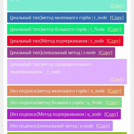
[Copy]
[реальный тип]метод маленького горба | r_node
[Copy]
[реальный тип]метод большого горба | r_Node
[Copy]
[реальный тип]Метод подчеркивания | r_node
[Copy]
[реальный тип]спинальный метод | r-node
[Copy]
[реальный тип]метод предварительного
подчеркивания | _r_node
[Copy]
[без подписи]метод маленького горба | u_node
[Copy]
[без подписи]метод большого горба | u_Node
[Copy]
[без подписи]Метод подчеркивания | u_node
[Copy]
[без подписи]спинальный метод | u-node
[Copy]