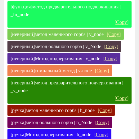
[функция]метод предварительного подчеркивания |
_fn_node
[Copy]
[неверный]метод маленького горба | v_node
[Copy]
[неверный]метод большого горба | v_Node
[Copy]
[неверный]Метод подчеркивания | v_node
[Copy]
[неверный]спинальный метод | v-node
[Copy]
[неверный]метод предварительного подчеркивания |
_v_node
[Copy]
[ручка]метод маленького горба | h_node
[Copy]
[ручка]метод большого горба | h_Node
[Copy]
[ручка]Метод подчеркивания | h_node
[Copy]