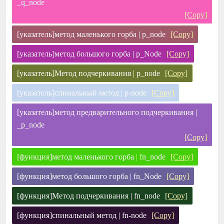
_q_node
[Copy]
[указатель]метод маленького горба | p_node
[Copy]
[указатель]метод большого горба | p_Node
[Copy]
[указатель]Метод подчеркивания | p_node
[Copy]
[указатель]спинальный метод | p-node
[Copy]
[указатель]метод предварительного подчеркивания |
_p_node
[Copy]
[функция]метод маленького горба | fn_node
[Copy]
[функция]метод большого горба | fn_Node
[Copy]
[функция]Метод подчеркивания | fn_node
[Copy]
[функция]спинальный метод | fn-node
[Copy]